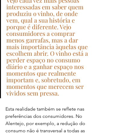
Vejo cada vez mais pessoas 
interessadas em saber quem 
produziu o vinho, de onde 
vem, qual a sua história e 
porque é diferente. Vejo 
consumidores a comprar 
menos garrafas, mas a dar 
mais importância àquelas que 
escolhem abrir. O vinho está a 
perder espaço no consumo 
diário e a ganhar espaço nos 
momentos que realmente 
importam e, sobretudo, em 
momentos que merecem ser 
vividos sem pressa.
Esta realidade também se reflete nas 
preferências dos consumidores. No 
Alentejo, por exemplo, a redução do 
consumo não é transversal a todas as 