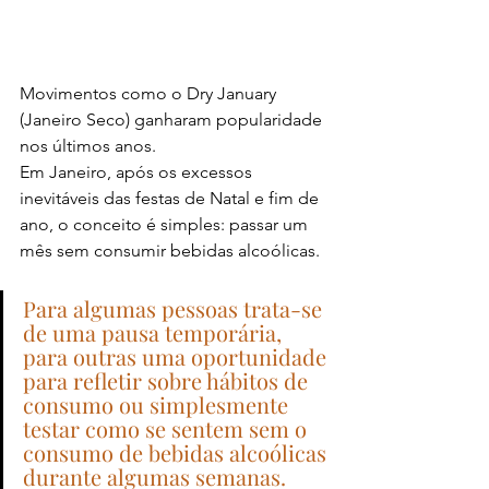
Movimentos como o Dry January 
(Janeiro Seco) ganharam popularidade 
nos últimos anos.
Em Janeiro, após os excessos 
inevitáveis das festas de Natal e fim de 
ano, o conceito é simples: passar um 
mês sem consumir bebidas alcoólicas.
Para algumas pessoas trata-se 
de uma pausa temporária, 
para outras uma oportunidade 
para refletir sobre hábitos de 
consumo ou simplesmente 
testar como se sentem sem o 
consumo de bebidas alcoólicas 
durante algumas semanas.