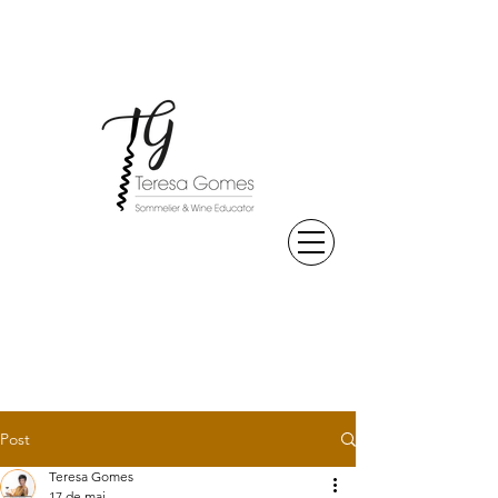
Post
Teresa Gomes
17 de mai.