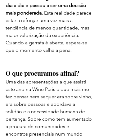
dia a dia e passou a ser uma decisão 
mais ponderada. 
Esta realidade parece 
estar a reforçar uma vez mais a 
tendência de menos quantidade, mas 
maior valorização da experiência. 
Quando a garrafa é aberta, espera-se 
que o momento valha a pena.
O que procuramos afinal?
Uma das apresentações a que assisti 
este ano na Wine Paris e que mais me 
fez pensar nem sequer era sobre vinho, 
era sobre pessoas e abordava a 
solidão e a necessidade humana de 
pertença. Sobre como tem aumentado 
a procura de comunidades e 
encontros presenciais num mundo 