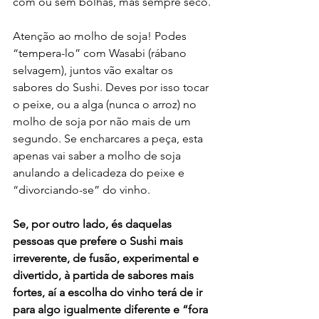
com ou sem bolhas, mas sempre seco.
Atenção ao molho de soja! Podes 
“tempera-lo” com Wasabi (rábano 
selvagem), juntos vão exaltar os 
sabores do Sushi. Deves por isso tocar 
o peixe, ou a alga (nunca o arroz) no 
molho de soja por não mais de um 
segundo. Se encharcares a peça, esta 
apenas vai saber a molho de soja 
anulando a delicadeza do peixe e 
“divorciando-se” do vinho.
Se, por outro lado, és daquelas 
pessoas que prefere o Sushi mais 
irreverente, de fusão, experimental e 
divertido, à partida de sabores mais 
fortes, aí a escolha do vinho terá de ir 
para algo igualmente diferente e “fora 