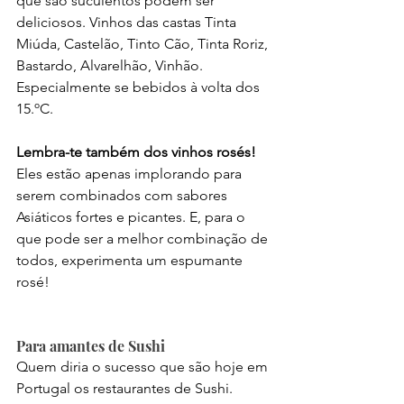
que são suculentos podem ser 
deliciosos. Vinhos das castas Tinta 
Miúda, Castelão, Tinto Cão, Tinta Roriz, 
Bastardo, Alvarelhão, Vinhão. 
Especialmente se bebidos à volta dos 
15.ºC. 
Lembra-te também dos vinhos rosés!
Eles estão apenas implorando para 
serem combinados com sabores 
Asiáticos fortes e picantes. E, para o 
que pode ser a melhor combinação de 
todos, experimenta um espumante 
rosé!
Para amantes de Sushi
Quem diria o sucesso que são hoje em 
Portugal os restaurantes de Sushi. 