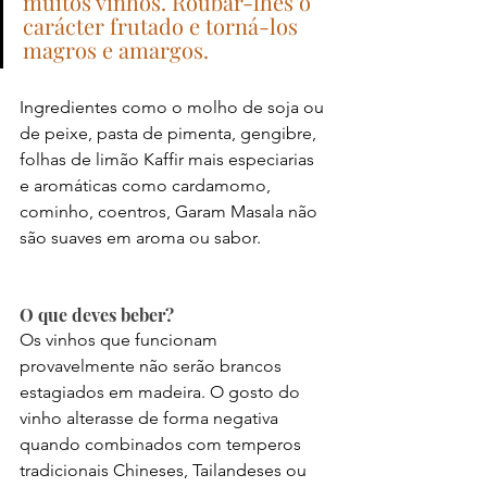
muitos vinhos. Roubar-lhes o 
carácter frutado e torná-los 
magros e amargos.
Ingredientes como o molho de soja ou 
de peixe, pasta de pimenta, gengibre, 
folhas de limão Kaffir mais especiarias 
e aromáticas como cardamomo, 
cominho, coentros, Garam Masala não 
são suaves em aroma ou sabor.
O que deves beber?
Os vinhos que funcionam 
provavelmente não serão brancos 
estagiados em madeira. O gosto do 
vinho alterasse de forma negativa 
quando combinados com temperos 
tradicionais Chineses, Tailandeses ou 