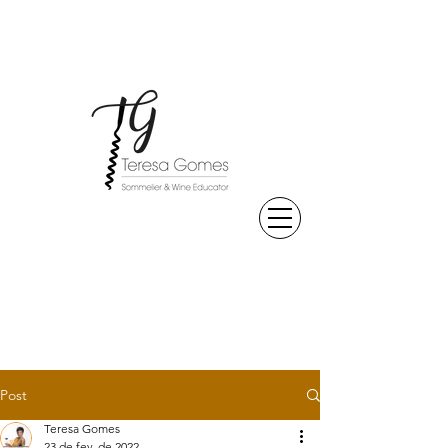
Post
Teresa Gomes
23 de fev. de 2022