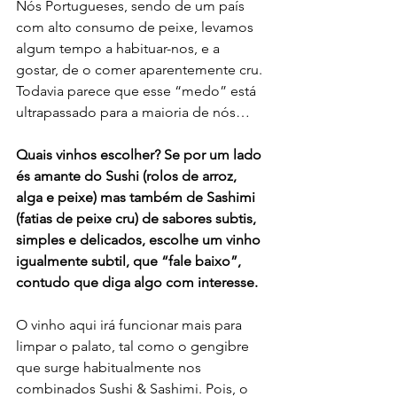
Nós Portugueses, sendo de um país 
com alto consumo de peixe, levamos 
algum tempo a habituar-nos, e a 
gostar, de o comer aparentemente cru. 
Todavia parece que esse “medo” está 
ultrapassado para a maioria de nós…
Quais vinhos escolher? Se por um lado 
és amante do Sushi (rolos de arroz, 
alga e peixe) mas também de Sashimi 
(fatias de peixe cru) de sabores subtis, 
simples e delicados, escolhe um vinho 
igualmente subtil, que “fale baixo”, 
contudo que diga algo com interesse.
O vinho aqui irá funcionar mais para 
limpar o palato, tal como o gengibre 
que surge habitualmente nos 
combinados Sushi & Sashimi. Pois, o 