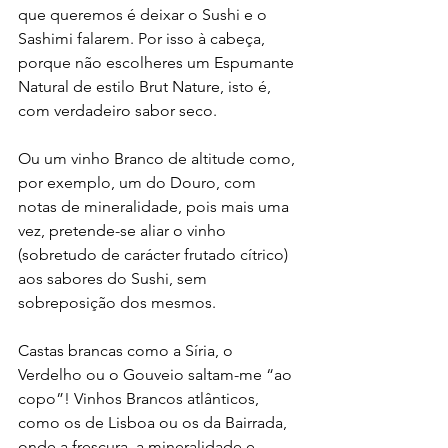
que queremos é deixar o Sushi e o 
Sashimi falarem. Por isso à cabeça, 
porque não escolheres um Espumante 
Natural de estilo Brut Nature, isto é, 
com verdadeiro sabor seco. 
Ou um vinho Branco de altitude como, 
por exemplo, um do Douro, com 
notas de mineralidade, pois mais uma 
vez, pretende-se aliar o vinho 
(sobretudo de carácter frutado cítrico) 
aos sabores do Sushi, sem 
sobreposição dos mesmos. 
Castas brancas como a Síria, o 
Verdelho ou o Gouveio saltam-me “ao 
copo”! Vinhos Brancos atlânticos, 
como os de Lisboa ou os da Bairrada, 
onde a frescura, a mineralidade e 