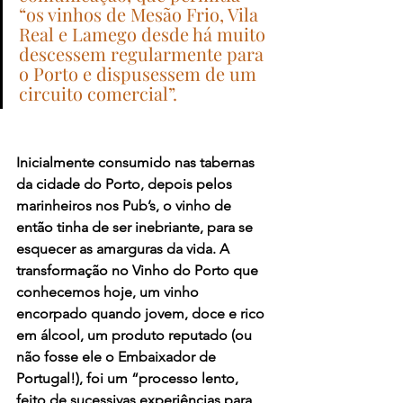
“os vinhos de Mesão Frio, Vila 
Real e Lamego desde há muito 
descessem regularmente para 
o Porto e dispusessem de um 
circuito comercial”.
Inicialmente consumido nas tabernas 
da cidade do Porto, depois pelos 
marinheiros nos Pub’s, o vinho de 
então tinha de ser inebriante, para se 
esquecer as amarguras da vida. A 
transformação no Vinho do Porto que 
conhecemos hoje, um vinho 
encorpado quando jovem, doce e rico 
em álcool, um produto reputado (ou 
não fosse ele o Embaixador de 
Portugal!), foi um “processo lento, 
feito de sucessivas experiências para 