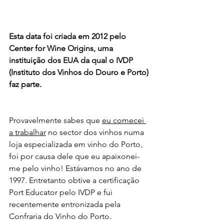
Esta data foi criada em 2012 pelo 
Center for Wine Origins, uma 
instituição dos EUA da qual o IVDP 
(Instituto dos Vinhos do Douro e Porto) 
faz parte.
Provavelmente sabes que 
eu comecei 
a trabalhar
 no sector dos vinhos numa 
loja especializada em vinho do Porto, 
foi por causa dele que eu apaixonei-
me pelo vinho! Estávamos no ano de 
1997. Entretanto obtive a certificação 
Port Educator pelo IVDP e fui 
recentemente entronizada pela 
Confraria do Vinho do Porto.