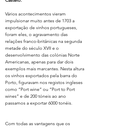
Castelo.
Vários acontecimentos vieram 
impulsionar muito antes de 1703 a 
exportação de vinhos portugueses, 
foram eles, o agravamento das 
relações franco-britânicas na segunda 
metade do século XVII e o 
desenvolvimento das colónias Norte 
Americanas, apenas para dar dois 
exemplos mais marcantes. Nesta altura 
os vinhos exportados pela barra do 
Porto, figuravam nos registos ingleses 
como “Port wine” ou “Port to Port 
wines” e de 200 tóneis ao ano 
passamos a exportar 6000 tonéis.
Com todas as vantagens que os 