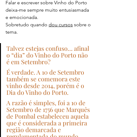
Falar e escrever sobre Vinho do Porto 
deixa-me sempre muito entusiasmada 
e emocionada.
Sobretudo quando 
dou cursos
 sobre o 
tema.
Talvez estejas confuso… afinal 
o “dia” do Vinho do Porto não 
é em Setembro?
É verdade. A 10 de Setembro 
também se comemora este 
vinho desde 2014, porém é o 
Dia do Vinho do Porto.
A razão é simples, foi a 10 de 
Setembro de 1756 que Marquês 
de Pombal estabeleceu aquela 
que é considerada a primeira 
região demarcada e 
regulamentada do mundo – 