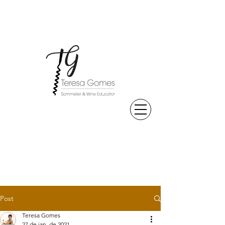
Post
Teresa Gomes
27 de jan. de 2021