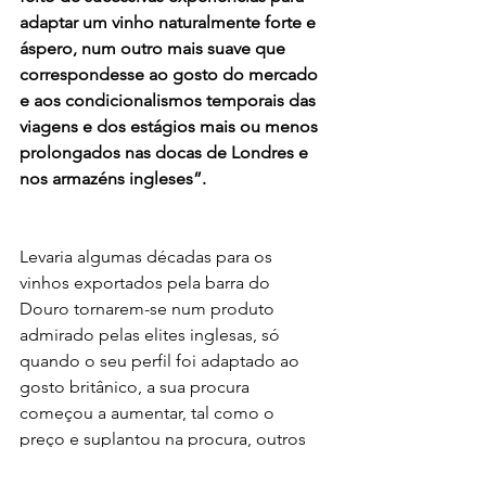
adaptar um vinho naturalmente forte e 
áspero, num outro mais suave que 
correspondesse ao gosto do mercado 
e aos condicionalismos temporais das 
viagens e dos estágios mais ou menos 
prolongados nas docas de Londres e 
nos armazéns ingleses”. 
Levaria algumas décadas para os 
vinhos exportados pela barra do 
Douro tornarem-se num produto 
admirado pelas elites inglesas, só 
quando o seu perfil foi adaptado ao 
gosto britânico, a sua procura 
começou a aumentar, tal como o 
preço e suplantou na procura, outros 
vinhos europeus, ganhou a reputação 