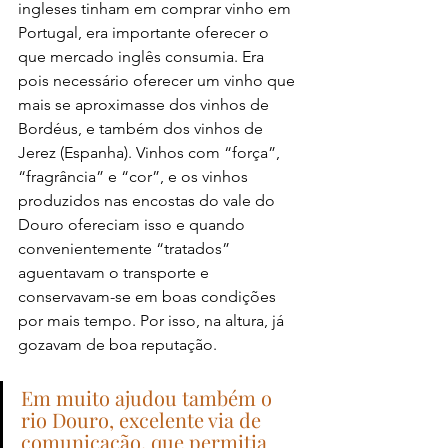
ingleses tinham em comprar vinho em 
Portugal, era importante oferecer o 
que mercado inglês consumia. Era 
pois necessário oferecer um vinho que 
mais se aproximasse dos vinhos de 
Bordéus, e também dos vinhos de 
Jerez (Espanha). Vinhos com “força”, 
“fragrância” e “cor”, e os vinhos 
produzidos nas encostas do vale do 
Douro ofereciam isso e quando 
convenientemente “tratados” 
aguentavam o transporte e 
conservavam-se em boas condições 
por mais tempo. Por isso, na altura, já 
gozavam de boa reputação.
Em muito ajudou também o 
rio Douro, excelente via de 
comunicação, que permitia 