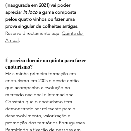
(inaugurada em 2021) vai poder 
apreciar 
in loco
 a gama composta 
pelos quatro vinhos ou fazer uma 
prova singular de colheitas antigas. 
Reserve directamente aqui 
Quinta do 
Ameal
.
É preciso dormir na quinta para fazer 
enoturismo?
Fiz a minha primeira formação em 
enoturismo em 2005 e desde então 
que acompanho a evolução no 
mercado nacional e internacional. 
Constato que o enoturismo tem 
demonstrado ser relevante para o 
desenvolvimento, valorização e 
promoção dos territórios Portugueses. 
Permitindo a fixação de pessoas em 