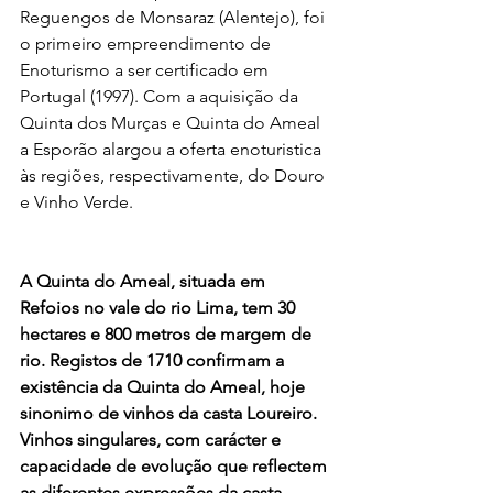
Reguengos de Monsaraz (Alentejo), foi 
o primeiro empreendimento de 
Enoturismo a ser certificado em 
Portugal (1997). Com a aquisição da 
Quinta dos Murças e Quinta do Ameal 
a Esporão alargou a oferta enoturistica 
às regiões, respectivamente, do Douro 
e Vinho Verde.
A Quinta do Ameal, situada em 
Refoios no vale do rio Lima, tem 30 
hectares e 800 metros de margem de 
rio. Registos de 1710 confirmam a 
existência da Quinta do Ameal, hoje 
sinonimo de vinhos da casta Loureiro. 
Vinhos singulares, com carácter e 
capacidade de evolução que reflectem 
as diferentes expressões da casta 