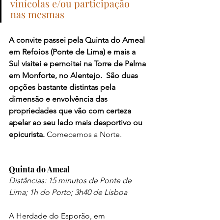
vinícolas e/ou participação 
nas mesmas
A convite passei pela Quinta do Ameal 
em Refoios (Ponte de Lima) e mais a 
Sul visitei e pernoitei na Torre de Palma 
em Monforte, no Alentejo.  São duas 
opções bastante distintas pela 
dimensão e envolvência das 
propriedades que vão com certeza 
apelar ao seu lado mais desportivo ou 
epicurista. 
Comecemos a Norte.
Quinta do Ameal
Distâncias: 15 minutos de Ponte de 
Lima; 1h do Porto; 3h40 de Lisboa
A Herdade do Esporão, em 