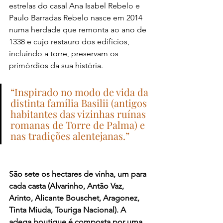
estrelas do casal Ana Isabel Rebelo e 
Paulo Barradas Rebelo nasce em 2014 
numa herdade que remonta ao ano de 
1338 e cujo restauro dos edifícios, 
incluindo a torre, preservam os 
primórdios da sua história.
“Inspirado no modo de vida da 
distinta família Basilii (antigos 
habitantes das vizinhas ruínas 
romanas de Torre de Palma) e 
nas tradições alentejanas.”
São sete os hectares de vinha, um para 
cada casta (Alvarinho, Antão Vaz, 
Arinto, Alicante Bouschet, Aragonez, 
Tinta Miuda, Touriga Nacional). A 
adega boutique é composta por uma 