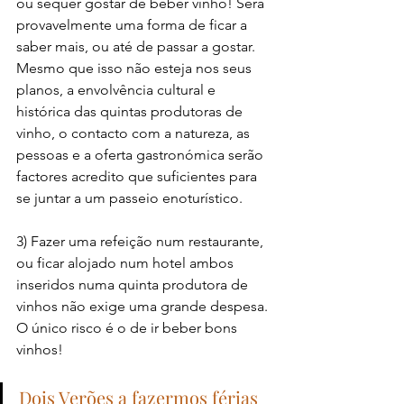
ou sequer gostar de beber vinho! Será 
provavelmente uma forma de ficar a 
saber mais, ou até de passar a gostar. 
Mesmo que isso não esteja nos seus 
planos, a envolvência cultural e 
histórica das quintas produtoras de 
vinho, o contacto com a natureza, as 
pessoas e a oferta gastronómica serão 
factores acredito que suficientes para 
se juntar a um passeio enoturístico. 
3) Fazer uma refeição num restaurante, 
ou ficar alojado num hotel ambos 
inseridos numa quinta produtora de 
vinhos não exige uma grande despesa. 
O único risco é o de ir beber bons 
vinhos!
Dois Verões a fazermos férias 