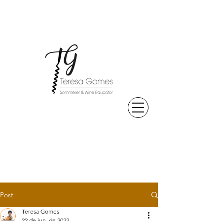
Post
Teresa Gomes
22 de jun. de 2022