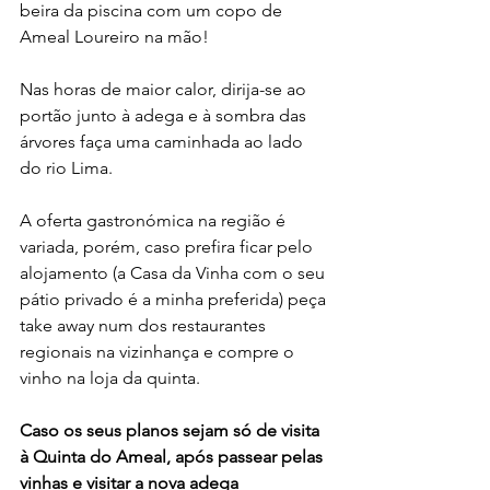
beira da piscina com um copo de 
Ameal Loureiro na mão! 
Nas horas de maior calor, dirija-se ao 
portão junto à adega e à sombra das 
árvores faça uma caminhada ao lado 
do rio Lima. 
A oferta gastronómica na região é 
variada, porém, caso prefira ficar pelo 
alojamento (a Casa da Vinha com o seu 
pátio privado é a minha preferida) peça 
take away num dos restaurantes 
regionais na vizinhança e compre o 
vinho na loja da quinta.
Caso os seus planos sejam só de visita 
à Quinta do Ameal, após passear pelas 
vinhas e visitar a nova adega 