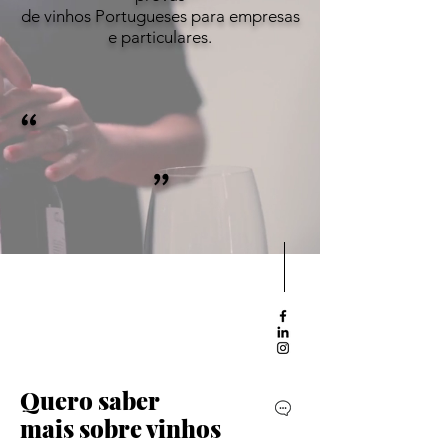
de vinhos
Portugueses para empresas
e particulares.
“
”
Quero saber
mais sobre vinhos