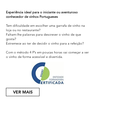
Experiência ideal para o iniciante ou aventuroso
conhecedor de vinhos Portugueses
Tem dificuldade em escolher uma garrafa de vinho na
loja ou no restaurante?
Faltam-lhe palavras para descrever o vinho de que
gosta?
Estremece ao ter de decidir o vinho para a refeição?
Com o método 4 P’s em poucas horas vai começar a ver
o vinho de forma acessível e divertida.
VER MAIS