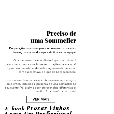
Preciso de
uma Sommelier
Degustações na sua empresa ou evento corporativo.
Provas, cursos, workshops e dinâmicas de equipa.
Quantas vezes o vinho aliado à gastronomia está
relacionado com as melhores recordações da sua vida?
E por isso recorda-se daquela viagem ou daquele dia,
com quem estava e o que de bom aconteceu.
Proporcione também essa lembrança aos seus amigos,
ou clientes, incluindo a presença de uma Sommelier no
seu evento. Vai assim poder oferecer algo diferenciador
que ficará na memória de todos!
VER MAIS
Provar Vinhos
E-book
Como Um Profissional